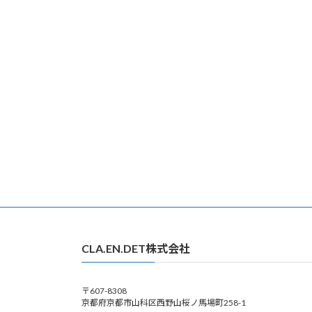
CLA.EN.DET株式会社
〒607-8308
京都府京都市山科区西野山桜ノ馬場町258-1